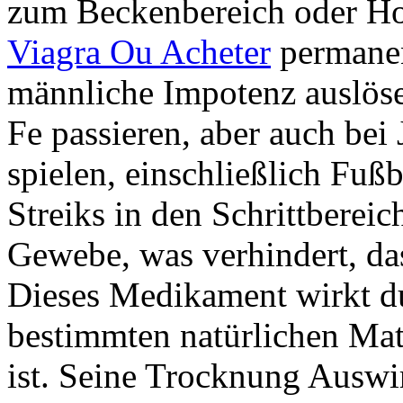
zum Beckenbereich oder Ho
Viagra Ou Acheter
permanen
männliche Impotenz auslösen
Fe passieren, aber auch bei
spielen, einschließlich Fuß
Streiks in den Schrittberei
Gewebe, was verhindert, das
Dieses Medikament wirkt du
bestimmten natürlichen Mate
ist. Seine Trocknung Ausw