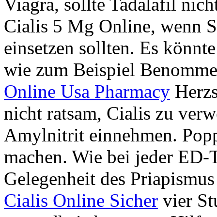
Viagra, sollte Tadalafil n
Cialis 5 Mg Online, wenn S
einsetzen sollten. Es könnt
wie zum Beispiel Benommen
Online Usa Pharmacy
Herzs
nicht ratsam, Cialis zu ver
Amylnitrit einnehmen. Popp
machen. Wie bei jeder ED-Ta
Gelegenheit des Priapismus 
Cialis Online Sicher
vier St