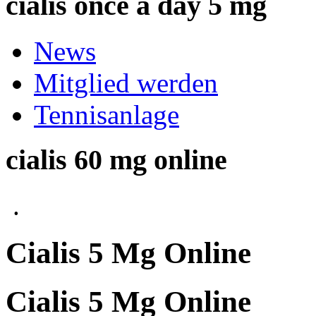
cialis once a day 5 mg
News
Mitglied werden
Tennisanlage
cialis 60 mg online
.
Cialis 5 Mg Online
Cialis 5 Mg Online