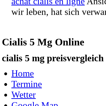
achat cialis en ligne
Ansi
wir leben, hat sich verwa
Cialis 5 Mg Online
cialis 5 mg preisvergleich
Home
Termine
Wetter
Google Map