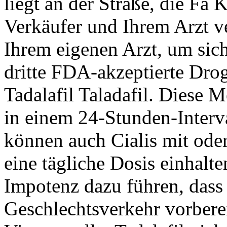
liegt an der Straße, die Fa 
Verkäufer und Ihrem Arzt v
Ihrem eigenen Arzt, um sic
dritte FDA-akzeptierte Drog
Tadalafil Taladafil. Diese 
in einem 24-Stunden-Inter
können auch Cialis mit od
eine tägliche Dosis einhalte
Impotenz dazu führen, dass 
Geschlechtsverkehr vorberei