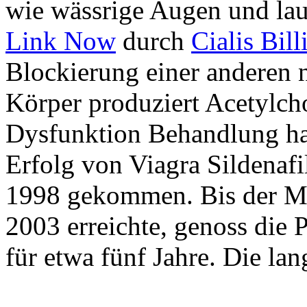
wie wässrige Augen und la
Link Now
durch
Cialis Bil
Blockierung einer anderen 
Körper produziert Acetylcho
Dysfunktion Behandlung ha
Erfolg von Viagra Sildenafi
1998 gekommen. Bis der Mar
2003 erreichte, genoss die
für etwa fünf Jahre. Die lan