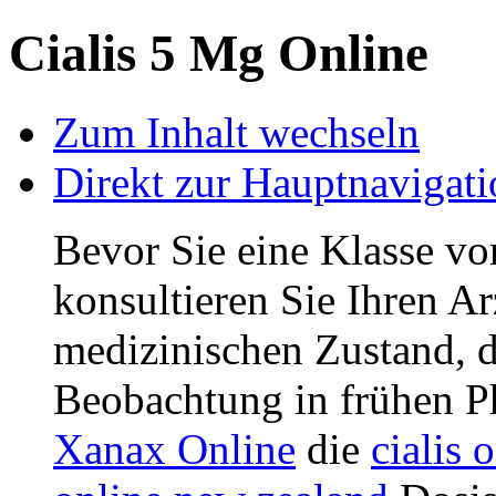
Cialis 5 Mg Online
Zum Inhalt wechseln
Direkt zur Hauptnaviga
Bevor Sie eine Klasse vo
konsultieren Sie Ihren A
medizinischen Zustand, d
Beobachtung in frühen P
Xanax Online
die
cialis 