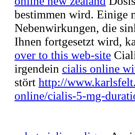
online new zealand
Dosi
bestimmen wird. Einige 
Nebenwirkungen, die sin
Ihnen fortgesetzt wird, 
over to this web-site
Cial
irgendein
cialis online w
stört
http://www.karlsfelt
online/cialis-5-mg-durat